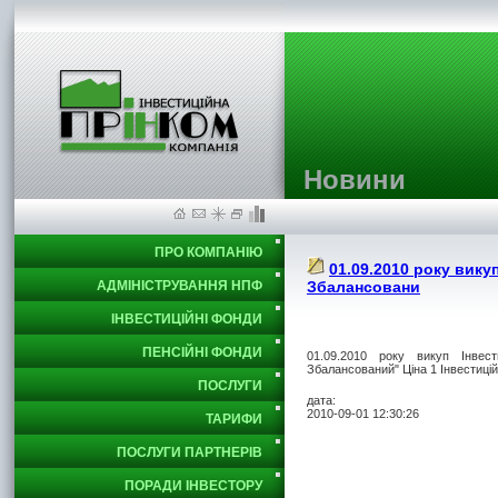
Новини
ПРО КОМПАНІЮ
01.09.2010 року викуп
АДМІНІСТРУВАННЯ НПФ
Збалансовани
ІНВЕСТИЦІЙНІ ФОНДИ
ПЕНСІЙНІ ФОНДИ
01.09.2010 року викуп Інвест
Збалансований" Ціна 1 Інвестицій
ПОСЛУГИ
дата:
2010-09-01 12:30:26
ТАРИФИ
ПОСЛУГИ ПАРТНЕРІВ
ПОРАДИ ІНВЕСТОРУ