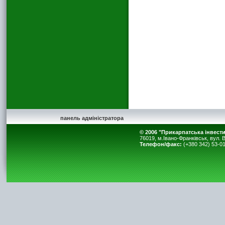
панель адміністратора
© 2006 "Прикарпатська інвест
76019, м.Івано-Франківськ, вул. В
Телефон/факс:
(+380 342) 53-01