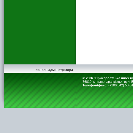
панель адміністратора
© 2006 "Прикарпатська інвест
76019, м.Івано-Франківськ, вул. В
Телефон/факс:
(+380 342) 53-01